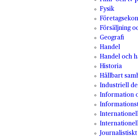
Fysik
Företagseko
Försäljning o
Geografi
Handel
Handel och hå
Historia
Hållbart sam
Industriell de
Information
Informations
Internatione
Internationel
Journalistisk