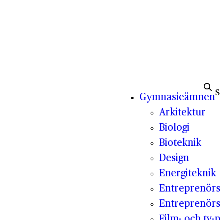
Sök e
Gymnasieämnen
Arkitektur
Biologi
Bioteknik
Design
Energiteknik
Entreprenör
Entreprenörs
Film- och tv-