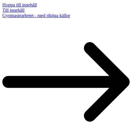
Hoppa till innehåll
Till innehåll
Gymnasiearbetet - med riktiga källor