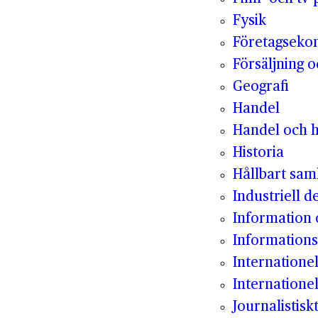
Fysik
Företagseko
Försäljning 
Geografi
Handel
Handel och h
Historia
Hållbart sam
Industriell d
Information
Informations
Internatione
Internationel
Journalistisk