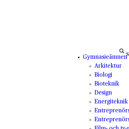
Sök e
Gymnasieämnen
Arkitektur
Biologi
Bioteknik
Design
Energiteknik
Entreprenör
Entreprenör
Film- och tv