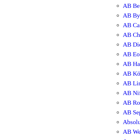
AB Bei
AB Byg
AB Ca
AB Ch
AB Di
AB Eo
AB Ha
AB Kö
AB Li
AB Ni
AB Ro
AB Sep
Absol
AB We