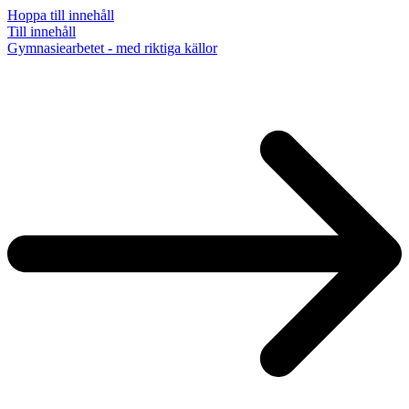
Hoppa till innehåll
Till innehåll
Gymnasiearbetet - med riktiga källor