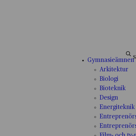
Sök e
Gymnasieämnen
Arkitektur
Biologi
Bioteknik
Design
Energiteknik
Entreprenör
Entreprenör
Film- och tv