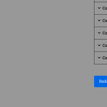
Mark
Co
Mark
Co
Mark
Co
Mark
Co
Mark
Co
Mark
Enda