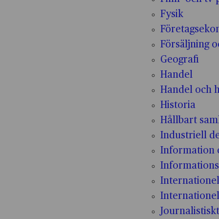
Fysik
Företagseko
Försäljning 
Geografi
Handel
Handel och h
Historia
Hållbart sam
Industriell d
Information
Informations
Internatione
Internationel
Journalistisk