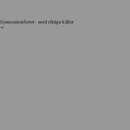
Hoppa till innehåll
Till innehåll
Gymnasiearbetet - med riktiga källor