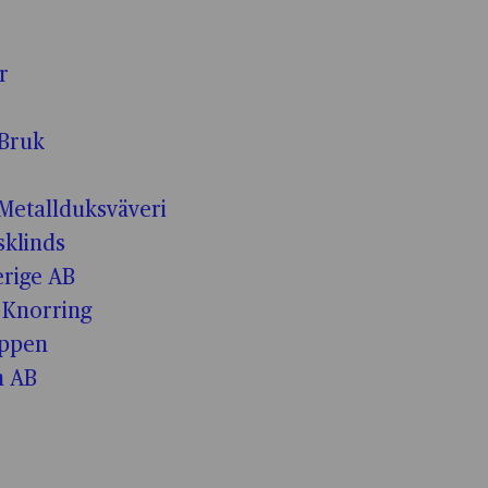
r
Bruk
Metallduksväveri
klinds
erige AB
 Knorring
uppen
n AB