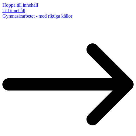
Hoppa till innehåll
Till innehåll
Gymnasiearbetet - med riktiga källor