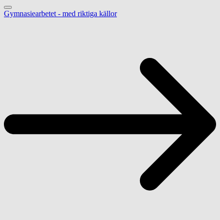
Gymnasiearbetet - med riktiga källor