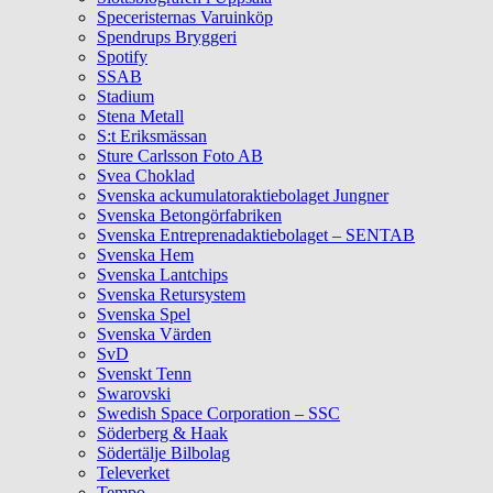
Speceristernas Varuinköp
Spendrups Bryggeri
Spotify
SSAB
Stadium
Stena Metall
S:t Eriksmässan
Sture Carlsson Foto AB
Svea Choklad
Svenska ackumulatoraktiebolaget Jungner
Svenska Betongörfabriken
Svenska Entreprenadaktiebolaget – SENTAB
Svenska Hem
Svenska Lantchips
Svenska Retursystem
Svenska Spel
Svenska Värden
SvD
Svenskt Tenn
Swarovski
Swedish Space Corporation – SSC
Söderberg & Haak
Södertälje Bilbolag
Televerket
Tempo