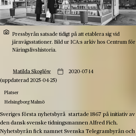
Pressbyrån satsade tidigt på att etablera sig vid
järnvägsstationer. Bild ur ICA:s arkiv hos Centrum för
Näringslivshistoria.
Matilda Skoglöw
2020-07-14
(uppdaterad 2025-04-25)
Platser
Helsingborg
Malmö
Sveriges första nyhetsbyrå startade 1867 på initiativ av
den dansk-svenske tidningsmannen Alfred Fich.
Nyhetsbyrån fick namnet Svenska Telegrambyrån och