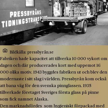
Bildkälla: pressbyrån.se
Fabriken hade kapacitet att tillverka 10 000 vykort om
dagen och där producerades kort med uppemot 16
000 olika motiv. 1943 byggdes fabriken ut och blev den
modernaste i sitt slag i världen. Pressbyrån kom också
att bana väg för den svenska pinnglassen. 1935
tillverkade företaget Sveriges första glass på pinne
som fick namnet Alaska.
Den marknadsfördes som hygieniskt förpackad med