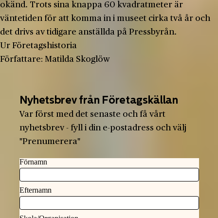
okänd. Trots sina knappa 60 kvadratmeter är
väntetiden för att komma in i museet cirka två år och
det drivs av tidigare anställda på Pressbyrån.
Ur Företagshistoria
Författare: Matilda Skoglöw
Nyhetsbrev från Företagskällan
Var först med det senaste och få vårt
nyhetsbrev - fyll i din e-postadress och välj
"Prenumerera"