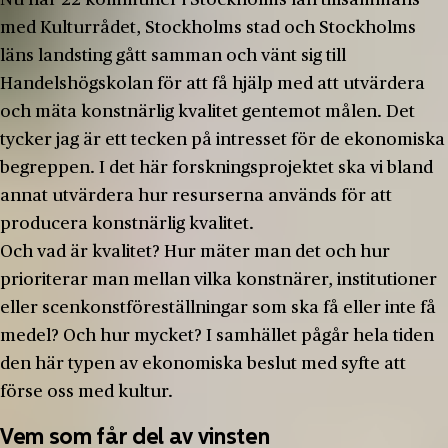
med Kulturrådet, Stockholms stad och Stockholms
läns landsting gått samman och vänt sig till
Handelshögskolan för att få hjälp med att utvärdera
och mäta konstnärlig kvalitet gentemot målen. Det
tycker jag är ett tecken på intresset för de ekonomiska
begreppen. I det här forskningsprojektet ska vi bland
annat utvärdera hur resurserna används för att
producera konstnärlig kvalitet.
Och vad är kvalitet? Hur mäter man det och hur
prioriterar man mellan vilka konstnärer, institutioner
eller scenkonstföreställningar som ska få eller inte få
medel? Och hur mycket? I samhället pågår hela tiden
den här typen av ekonomiska beslut med syfte att
förse oss med kultur.
Vem som får del av vinsten