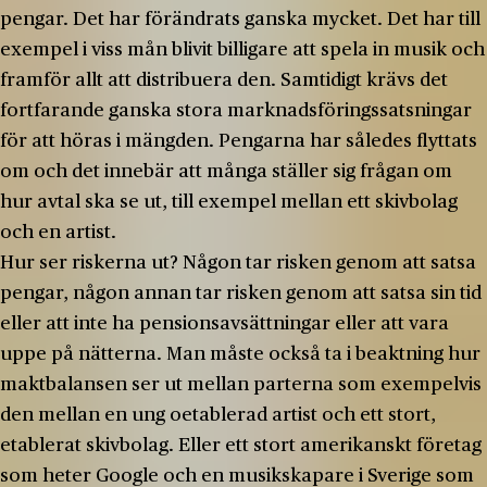
pengar. Det har förändrats ganska mycket. Det har till
exempel i viss mån blivit billigare att spela in musik och
framför allt att distribuera den. Samtidigt krävs det
fortfarande ganska stora marknadsföringssatsningar
för att höras i mängden. Pengarna har således flyttats
om och det innebär att många ställer sig frågan om
hur avtal ska se ut, till exempel mellan ett skivbolag
och en artist.
Hur ser riskerna ut? Någon tar risken genom att satsa
pengar, någon annan tar risken genom att satsa sin tid
eller att inte ha pensionsavsättningar eller att vara
uppe på nätterna. Man måste också ta i beaktning hur
maktbalansen ser ut mellan parterna som exempelvis
den mellan en ung oetablerad artist och ett stort,
etablerat skivbolag. Eller ett stort amerikanskt företag
som heter Google och en musikskapare i Sverige som