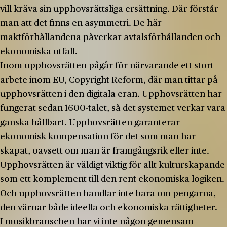
vill kräva sin upphovsrättsliga ersättning. Där förstår
man att det finns en asymmetri. De här
maktförhållandena påverkar avtalsförhållanden och
ekonomiska utfall.
Inom upphovsrätten pågår för närvarande ett stort
arbete inom EU, Copyright Reform, där man tittar på
upphovsrätten i den digitala eran. Upphovsrätten har
fungerat sedan 1600-talet, så det systemet verkar vara
ganska hållbart. Upphovsrätten garanterar
ekonomisk kompensation för det som man har
skapat, oavsett om man är framgångsrik eller inte.
Upphovsrätten är väldigt viktig för allt kulturskapande
som ett komplement till den rent ekonomiska logiken.
Och upphovsrätten handlar inte bara om pengarna,
den värnar både ideella och ekonomiska rättigheter.
I musikbranschen har vi inte någon gemensam