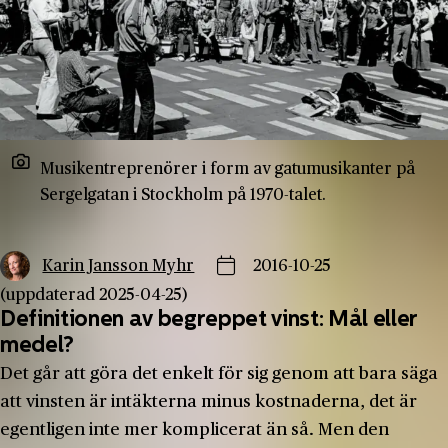
Musikentreprenörer i form av gatumusikanter på
Sergelgatan i Stockholm på 1970-talet.
Karin Jansson Myhr
2016-10-25
(uppdaterad 2025-04-25)
Definitionen av begreppet vinst: Mål eller
medel?
Det går att göra det enkelt för sig genom att bara säga
att vinsten är intäkterna minus kostnaderna, det är
egentligen inte mer komplicerat än så. Men den