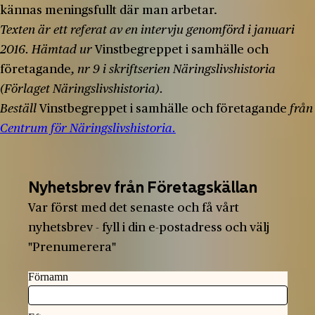
kännas meningsfullt där man arbetar.
Texten är ett referat av en intervju genomförd i januari
2016. Hämtad ur
Vinstbegreppet i samhälle och
företagande
, nr 9 i skriftserien Näringslivshistoria
(Förlaget Näringslivshistoria).
Beställ
Vinstbegreppet i samhälle och företagande
från
Centrum för Näringslivshistoria.
Nyhetsbrev från Företagskällan
Var först med det senaste och få vårt
nyhetsbrev - fyll i din e-postadress och välj
"Prenumerera"