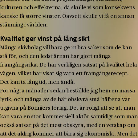
kulturen och effekterna, då skulle vi som konsekvens
kanske få större vinster. Oavsett skulle vi få en annan
stämning i världen.
Kvalitet ger vinst på lång sikt
Många skivbolag vill bara ge ut bra saker som de kan
stå för, och den ledstjärnan har gjort många
framgångsrika. De har verkligen satsat på kvalitet hela
vägen, vilket har visat sig vara ett framgångsrecept.
Det kan ta lång tid, men ändå.
För några månader sedan beställde jag hem en massa
lyrik, och många av de här obskyra små häftena var
utgivna på Bonniers förlag. Det är roligt att se att man
kan vara en stor kommersiell aktör samtidigt som man
också satsar på det mest obskyra, med en vetskap om
att det aldrig kommer att bära sig ekonomiskt. Men det