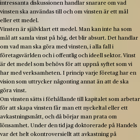
intressanta diskussionen handlar snarare om vad
vinsten ska användas till och om vinsten är ett mål
eller ett medel.
Vinsten är självklart ett medel. Man kan inte ha som
mål att samla vinst på hög, det blir absurt. Det handlar
om vad man ska göra med vinsten, i alla fall i
företagsvärlden och i offentlig och ideell sektor. Vinst
är det medel som behövs för att uppnå syftet som vi
har med verksamheten. I princip varje företag har en
vision som uttrycker någonting annat än att de ska
göra vinst.
Om vinsten sätts i förhållande till kapitalet som arbetar
för att skapa vinsten får man ett nyckeltal eller ett
avkastningsmått, och då börjar man prata om
lönsamhet. Under den tid jag doktorerade på Handels
var det helt okontroversiellt att avkastning på