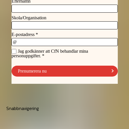
Snabbnavigering