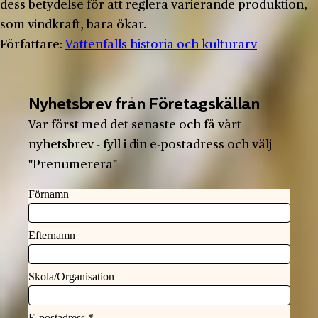
dess betydelse för att reglera varierande produktion,
som vindkraft, bara ökar.
Författare:
Vattenfalls historia och kulturarv
Nyhetsbrev från Företagskällan
Var först med det senaste och få vårt
nyhetsbrev - fyll i din e-postadress och välj
"Prenumerera"