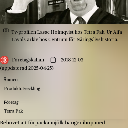
Tv-profilen Lasse Holmqvist hos Tetra Pak. Ur Alfa
Lavals arkiv hos Centrum för Näringslivshistoria.
Företagskällan
2018-12-03
(uppdaterad 2025-04-25)
Ämnen
Produktutveckling
Företag
Tetra Pak
Behovet att förpacka mjölk hänger ihop med