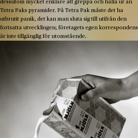
dessutom mycket enklare att greppa och hälla ur än
Tetra Paks pyramider. På Tetra Pak måste det ha
utbrutit panik, det kan man sluta sig till utifrån den
fortsatta utvecklingen; företagets egen korrespondens
är inte tillgänglig för utomstående.