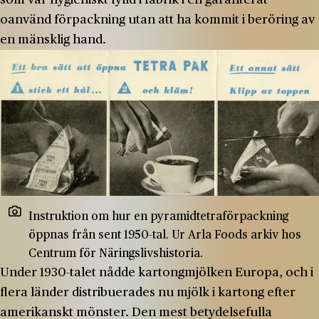
oanvänd förpackning utan att ha kommit i beröring av
en mänsklig hand.
Instruktion om hur en pyramidtetraförpackning
öppnas från sent 1950-tal. Ur Arla Foods arkiv hos
Centrum för Näringslivshistoria.
Under 1930-talet nådde kartongmjölken Europa, och i
flera länder distribuerades nu mjölk i kartong efter
amerikanskt mönster. Den mest betydelsefulla