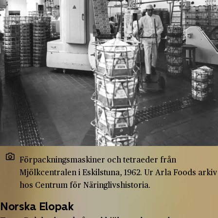
Förpackningsmaskiner och tetraeder från
Mjölkcentralen i Eskilstuna, 1962. Ur Arla Foods arkiv
hos Centrum för Näringlivshistoria.
Norska Elopak