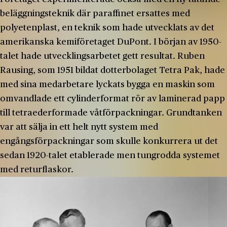
beläggningsteknik där paraffinet ersattes med
polyetenplast, en teknik som hade utvecklats av det
amerikanska kemiföretaget DuPont. I början av 1950-
talet hade utvecklingsarbetet gett resultat. Ruben
Rausing, som 1951 bildat dotterbolaget Tetra Pak, hade
med sina medarbetare lyckats bygga en maskin som
omvandlade ett cylinderformat rör av laminerad papp
till tetraederformade våtförpackningar. Grundtanken
var att sälja in ett helt nytt system med
engångsförpackningar som skulle konkurrera ut det
sedan 1920-talet etablerade men tungrodda systemet
med returflaskor.