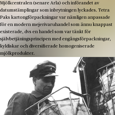
Mjölkcentralen (senare Arla) och införandet av
datumstämplingar som inbrytningen lyckades. Tetra
Paks kartongförpackningar var nämligen anpassade
för en modern mejerivaruhandel som ännu knappast
existerade, dvs en handel som var tänkt för
självbetjäningsprincipen med engångsförpackningar,
kyldiskar och diversifierade homogeniserade
mjölkprodukter.