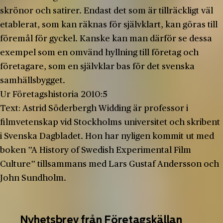
skrönor och satirer. Endast det som är tillräckligt väl
etablerat, som kan räknas för självklart, kan göras till
föremål för gyckel. Kanske kan man därför se dessa
exempel som en omvänd hyllning till företag och
företagare, som en självklar bas för det svenska
samhällsbygget.
Ur Företagshistoria 2010:5
Text: Astrid Söderbergh Widding är professor i
filmvetenskap vid Stockholms universitet och skribent
i Svenska Dagbladet. Hon har nyligen kommit ut med
boken ”A History of Swedish Experimental Film
Culture” tillsammans med Lars Gustaf Andersson och
John Sundholm.
Nyhetsbrev från Företagskällan