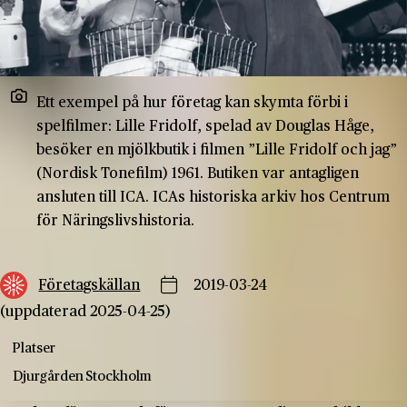
Ett exempel på hur företag kan skymta förbi i
spelfilmer: Lille Fridolf, spelad av Douglas Håge,
besöker en mjölkbutik i filmen ”Lille Fridolf och jag”
(Nordisk Tonefilm) 1961. Butiken var antagligen
ansluten till ICA. ICAs historiska arkiv hos Centrum
för Näringslivshistoria.
Företagskällan
2019-03-24
(uppdaterad 2025-04-25)
Platser
Djurgården
Stockholm