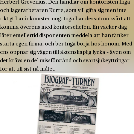
Herbert Grevenius. Den handlar om kontoristen Inga
och lagerarbetaren Kurre, som vill gifta sig men inte
riktigt har inkomster nog. Inga har dessutom svårt att
komma överens med kontorschefen. En vacker dag
låter emellertid disponenten meddela att han tänker
starta egen firma, och ber Inga börja hos honom. Med
ens öppnar sig vägen till äktenskaplig lycka – även om
det krävs en del missförstånd och svartsjukeyttringar
för att till sist nå målet.