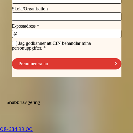
Snabbnavigering
08-634 99 00