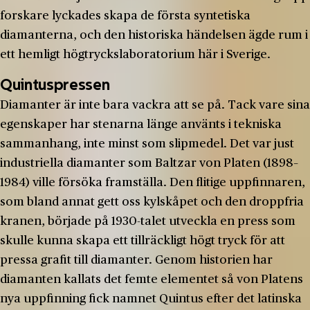
forskare lyckades skapa de första syntetiska
diamanterna, och den historiska händelsen ägde rum i
ett hemligt högtryckslaboratorium här i Sverige.
Quintuspressen
Diamanter är inte bara vackra att se på. Tack vare sina
egenskaper har stenarna länge använts i tekniska
sammanhang, inte minst som slipmedel. Det var just
industriella diamanter som Baltzar von Platen (1898–
1984) ville försöka framställa. Den flitige uppfinnaren,
som bland annat gett oss kylskåpet och den droppfria
kranen, började på 1930-talet utveckla en press som
skulle kunna skapa ett tillräckligt högt tryck för att
pressa grafit till diamanter. Genom historien har
diamanten kallats det femte elementet så von Platens
nya uppfinning fick namnet Quintus efter det latinska