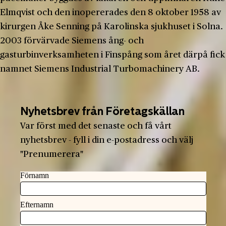
Elmqvist och den inopererades den 8 oktober 1958 av
kirurgen Åke Senning på Karolinska sjukhuset i Solna.
2003 förvärvade Siemens ång- och
gasturbinverksamheten i Finspång som året därpå fick
namnet Siemens Industrial Turbomachinery AB.
Nyhetsbrev från Företagskällan
Var först med det senaste och få vårt
nyhetsbrev - fyll i din e-postadress och välj
"Prenumerera"