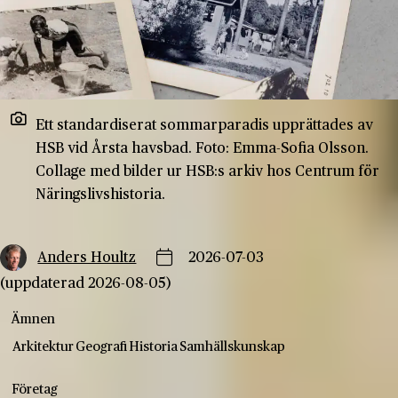
Ett standardiserat sommarparadis upprättades av
HSB vid Årsta havsbad. Foto: Emma-Sofia Olsson.
Collage med bilder ur HSB:s arkiv hos Centrum för
Näringslivshistoria.
Anders Houltz
2026-07-03
(uppdaterad 2026-08-05)
Ämnen
Arkitektur
Geografi
Historia
Samhällskunskap
Företag