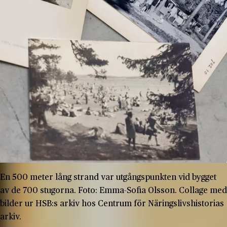
En 500 meter lång strand var utgångspunkten vid bygget
av de 700 stugorna. Foto: Emma-Sofia Olsson. Collage med
bilder ur HSB:s arkiv hos Centrum för Näringslivshistorias
arkiv.