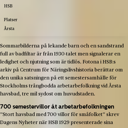
HSB
Platser
Årsta
Sommarbilderna på lekande barn och en sandstrand
full av badfiltar är från 1930-talet men signalerar en
ledighet och njutning som är tidlös. Fotona i HSB:s
arkiv på Centrum för Näringslivshistoria berättar om
den unika satsningen på ett semestersamhälle för
Stockholms trångbodda arbetarbefolkning vid Årsta
havsbad, tre mil sydost om huvudstaden.
700 semestervillor åt arbetarbefolkningen
”Stort havsbad med 700 villor för småfolket” skrev
Dagens Nyheter när HSB 1929 presenterade sina