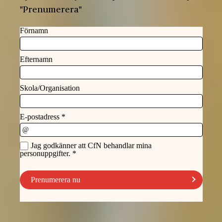
"Prenumerera"