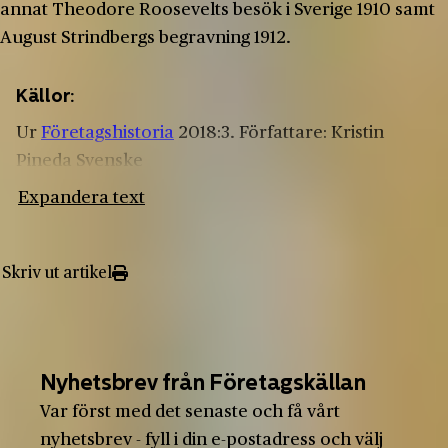
annat Theodore Roosevelts besök i Sverige 1910 samt
August Strindbergs begravning 1912.
Källor:
Ur
Företagshistoria
2018:3. Författare: Kristin
Pineda Svenske
Expandera text
Skriv ut artikel
Nyhetsbrev från Företagskällan
Var först med det senaste och få vårt
nyhetsbrev - fyll i din e-postadress och välj