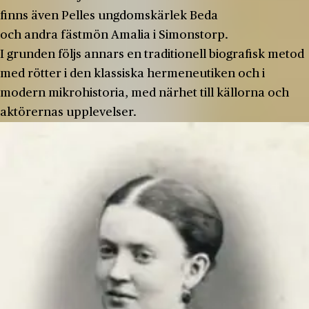
finns även Pelles ungdomskärlek Beda
och andra fästmön Amalia i Simonstorp.
I grunden följs annars en traditionell biografisk metod
med rötter i den klassiska hermeneutiken och i
modern mikrohistoria, med närhet till källorna och
aktörernas upplevelser.