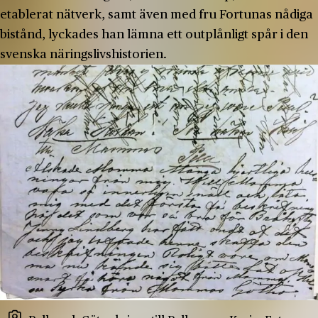
etablerat nätverk, samt även med fru Fortunas nådiga
bistånd, lyckades han lämna ett outplånligt spår i den
svenska näringslivshistorien.