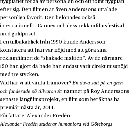
flygplanet följda av personalen och ett tomt flygplan
efter sig. Den filmen är även Anderssons uttalade
personliga favorit. Den belönades också
internationellt i Cannes och dess reklamfilmsfestival
med guldpriset.
I en tillbakablick från 1990 kunde Andersson
konstatera att han var nöjd med att göra sina
reklamfilmer: de ”skakade makten”. Av de närmare
150 han gjort då hade han endast varit direkt missnöjd
med tre stycken.
En duva satt på en gren
Vad har vi att vänta framöver?
och funderade på tillvaron
är namnet på Roy Anderssons
senaste långfilmsprojekt, en film som beräknas ha
premiär nästa år, 2014.
Författare:
Alexander Fredén
Alexander Fredén studerar humaniora vid Göteborgs