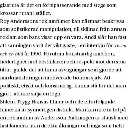
glasruta är det en förbipasserande med stege som
krossar rutan i stället.
Roy Anderssons reklamfilmer kan närmast beskrivas
som sofistikerad manipulation, till skillnad från annan
reklam som bara visar upp en vara. Ändå slår han fast
Tusen
att sanningen varit det viktigaste, i en intervju för
och en bild
år 1990. Förutom konstnärlig ambition,
hederlighet mot beställaren och respekt mot den som
tittar, gällde det att finna avvägningar som gjorde att
marknadsföringen motiverade honom själv. Att
politiskt, etiskt och konstnärligt kunna stå för det man
gjort, att inte sälja en lögn.
Stilen i Trygg-Hansas filmer och i de efterföljande
filmerna är synnerligen distinkt. Man kan inte ta fel på
en reklamfilm av Andersson. Sättningen är statisk med
fast kamera utan direkta åkningar och inga som helst