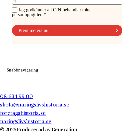
Snabbnavigering
08-634 99 00
skola@naringslivshistoria.se
foretagshistoria.se
naringslivshistoria.se
© 2026
Producerad av
Generation