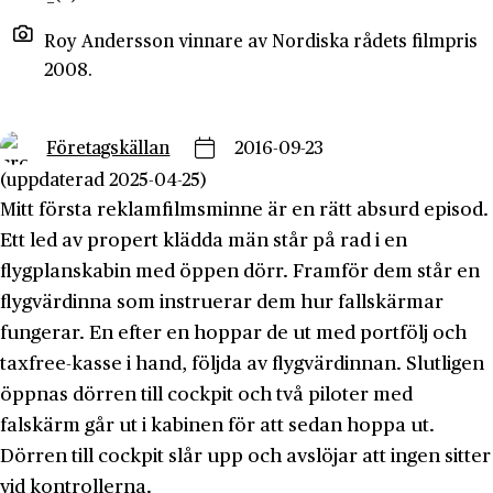
Roy Andersson vinnare av Nordiska rådets filmpris
2008.
Företagskällan
2016-09-23
(uppdaterad 2025-04-25)
Mitt första reklamfilmsminne är en rätt absurd episod.
Ett led av propert klädda män står på rad i en
flygplanskabin med öppen dörr. Framför dem står en
flygvärdinna som instruerar dem hur fallskärmar
fungerar. En efter en hoppar de ut med portfölj och
taxfree-kasse i hand, följda av flygvärdinnan. Slutligen
öppnas dörren till cockpit och två piloter med
falskärm går ut i kabinen för att sedan hoppa ut.
Dörren till cockpit slår upp och avslöjar att ingen sitter
vid kontrollerna.