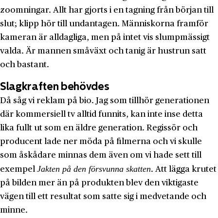
zoomningar. Allt har gjorts i en tagning från början till
slut; klipp hör till undantagen. Människorna framför
kameran är alldagliga, men på intet vis slumpmässigt
valda. Är mannen småväxt och tanig är hustrun satt
och bastant.
Slagkraften behövdes
Då såg vi reklam på bio. Jag som tillhör generationen
där kommersiell tv alltid funnits, kan inte inse detta
lika fullt ut som en äldre generation. Regissör och
producent lade ner möda på filmerna och vi skulle
som åskådare minnas dem även om vi hade sett till
Jakten på den försvunna skatten
exempel
. Att lägga krutet
på bilden mer än på produkten blev den viktigaste
vägen till ett resultat som satte sig i medvetande och
minne.