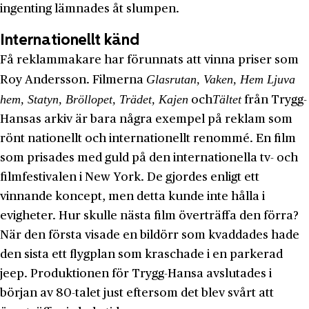
ingenting lämnades åt slumpen.
Internationellt känd
Få reklammakare har förunnats att vinna priser som
Glasrutan, Vaken, Hem Ljuva
Roy Andersson. Filmerna
hem, Statyn, Bröllopet, Trädet, Kajen
Tältet
och
från Trygg-
Hansas arkiv är bara några exempel på reklam som
rönt nationellt och internationellt renommé. En film
som prisades med guld på den internationella tv- och
filmfestivalen i New York. De gjordes enligt ett
vinnande koncept, men detta kunde inte hålla i
evigheter. Hur skulle nästa film överträffa den förra?
När den första visade en bildörr som kvaddades hade
den sista ett flygplan som kraschade i en parkerad
jeep. Produktionen för Trygg-Hansa avslutades i
början av 80-talet just eftersom det blev svårt att