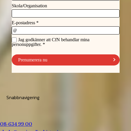
Snabbnavigering
08-634 99 00