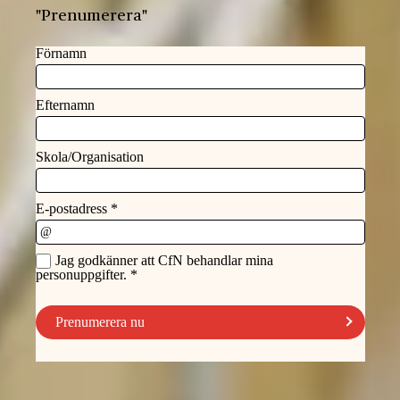
"Prenumerera"