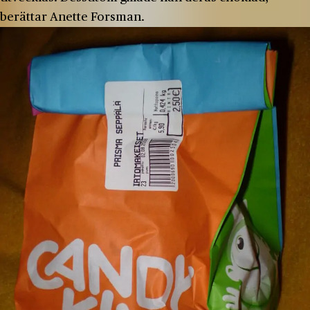
berättar Anette Forsman.