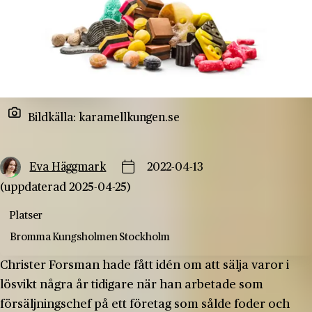
Bildkälla: karamellkungen.se
Eva Häggmark
2022-04-13
(uppdaterad 2025-04-25)
Platser
Bromma
Kungsholmen
Stockholm
Christer Forsman hade fått idén om att sälja varor i
lösvikt några år tidigare när han arbetade som
försäljningschef på ett företag som sålde foder och