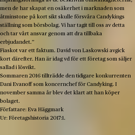
men de har skapat en osäkerhet i marknaden som
åtminstone på kort sikt skulle försvåra Candykings
ställning som börsbolag. Vi har tagit till oss av detta
och tar vårt ansvar genom att dra tillbaka
erbjudandet.”
Fiaskot var ett faktum. David von Laskowski avgick
kort därefter. Han är idag vd för ett företag som säljer
sallad i lösvikt.
Sommaren 2016 tillträdde den tidigare konkurrenten
Dani Evanoff som koncernchef för Candyking. I
november samma år blev det klart att han köper
bolaget.
Författare: Eva Häggmark
Ur: Företagshistoria 2017:1.