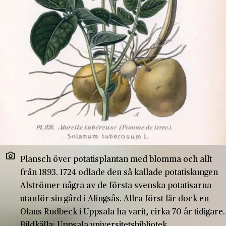
Plansch över potatisplantan med blomma och allt
från 1893. 1724 odlade den så kallade potatiskungen
Alströmer några av de första svenska potatisarna
utanför sin gård i Alingsås. Allra först lär dock en
Olaus Rudbeck i Uppsala ha varit, cirka 70 år tidigare.
Bildkälla: Uppsala universitetsbibliotek.