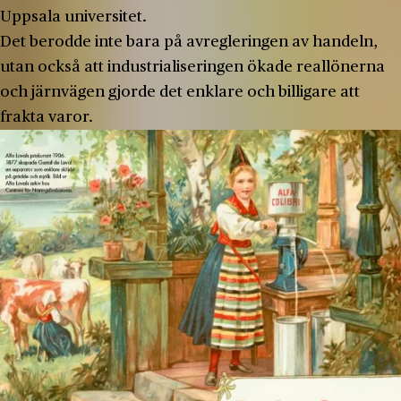
Uppsala universitet.
Det berodde inte bara på avregleringen av handeln,
utan också att industrialiseringen ökade reallönerna
och järnvägen gjorde det enklare och billigare att
frakta varor.