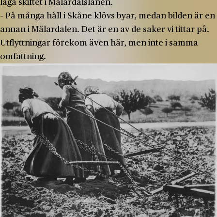
laga skiftet i Mälardalslänen.
– På många håll i Skåne klövs byar, medan bilden är en
annan i Mälardalen. Det är en av de saker vi tittar på.
Utflyttningar förekom även här, men inte i samma
omfattning.