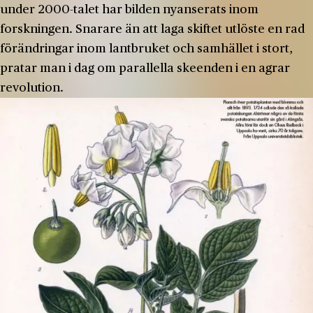
under 2000-­talet har bilden nyanserats inom
forskningen. Snarare än att laga skiftet utlöste en rad
förändringar inom lantbruket och samhället i stort,
pratar man i dag om parallella skeenden i en agrar
revolution.