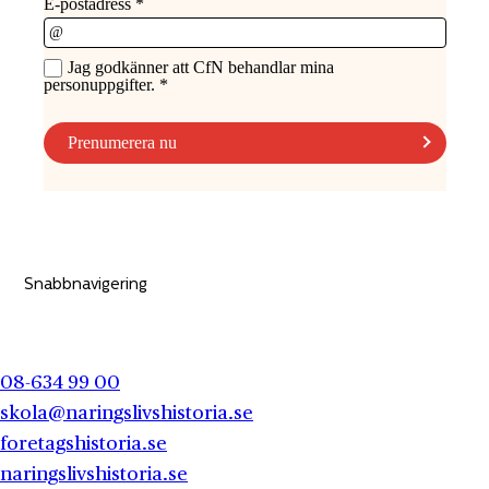
Snabbnavigering
08-634 99 00
skola@naringslivshistoria.se
foretagshistoria.se
naringslivshistoria.se