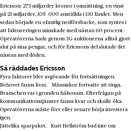
Ericsson: 273 miljarder kronor i omsättning, en vinst
på 21 miljarder, 105 000 anställda i 130 länder. Men
sedan började en ofantlig nedförsbacke, som syntes i
att faktureringen minskade med nästan 60 procent.
Operatörerna hade genom 3G-auktionerna alltså gjort
slut på sina pengar, och för Ericssons del slutade det
nästan med döden.
Så räddades Ericsson
Fyra faktorer blev avgörande för fortsättningen.
Behovet fanns kvar.
Människor fortsatte att ringa.
Branschen var i grunden hälsosam. Efterfrågan på
kommunikationstjänster fanns kvar och skulle öka.
Operatörerna måste förr eller senare börja investera
igen.
Jättelika sparpaket.
Kurt Hellström bad inte om