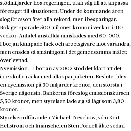
stödmiljarder hos regeringen, utan såg till att anpassa
företaget till situationen. Under de kommande åren
slog Ericsson åter alla rekord, men i besparingar.
Bolaget sparade 500 miljoner kronor i veckan i 100
veckor. Antalet anställda minskades med 60 000.
I början kämpade fack och arbetsgivare mot varandra,
men enades så småningom i det gemensamma målet:
överlevnad.
Nyemission.
I början av 2002 stod det klart att det
inte skulle räcka med alla sparpaketen. Beslutet blev
en nyemission på 30 miljarder kronor, den största i
Sverige någonsin. Bankerna föreslog emissionskursen
5,50 kronor, men styrelsen lade sig så lågt som 3,80
kronor.
Styrelseordföranden Michael Treschow, vd:n Kurt
Hellström och finanschefen Sten Fornell åkte sedan