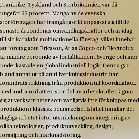
Frankrike, Tyskland och Storbritannien var då
ungefär 35 procent. Många av de svenska
storföretagen har framgångsrikt anpassat sig till de
senaste årtiondenas omvandlingskrafter och är idag
till sin karaktär multinationella företag, vilket innebär
att företag som Ericsson, Atlas Copco och Electrolux
är mindre beroende av förhållanden i Sverige och mer
underkastade en global industriell logik. Denna går
bland annat ut på att tillverkningsindustrin har
förändrats i riktning från produktion till koordination,
med andra ord att en stor del av arbetskraften ägnar
sig åt verksamheter som vanligtvis inte förknippas med
produktion i klassisk bemärkelse. Istället handlar det
dagliga arbetet i stor utsträckning om integrering av
olika teknologier, produktutveckling, design,
försäljning och marknadsföring.