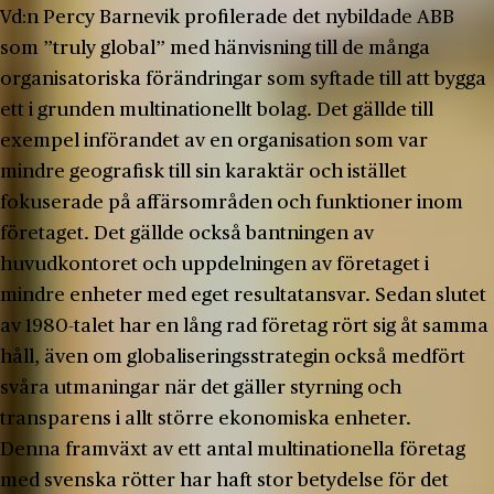
Vd:n Percy Barnevik profilerade det nybildade ABB
som ”truly global” med hänvisning till de många
organisatoriska förändringar som syftade till att bygga
ett i grunden multinationellt bolag. Det gällde till
exempel införandet av en organisation som var
mindre geografisk till sin karaktär och istället
fokuserade på affärsområden och funktioner inom
företaget. Det gällde också bantningen av
huvudkontoret och uppdelningen av företaget i
mindre enheter med eget resultatansvar. Sedan slutet
av 1980-talet har en lång rad företag rört sig åt samma
håll, även om globaliseringsstrategin också medfört
svåra utmaningar när det gäller styrning och
transparens i allt större ekonomiska enheter.
Denna framväxt av ett antal multinationella företag
med svenska rötter har haft stor betydelse för det