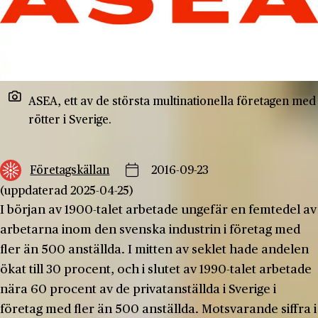
ASEA, ett av de största multinationella företagen med
rötter i Sverige.
Företagskällan
2016-09-23
(uppdaterad 2025-04-25)
I början av 1900-talet arbetade ungefär en femtedel av
arbetarna inom den svenska industrin i företag med
fler än 500 anställda. I mitten av seklet hade andelen
ökat till 30 procent, och i slutet av 1990-talet arbetade
nära 60 procent av de privatanställda i Sverige i
företag med fler än 500 anställda. Motsvarande siffra i