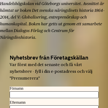
Handelshögskolan vid Göteborgs universitet. Avsnittet är
hämtat ur boken Det svenska näringslivets historia 1864–
2014, del V: Globalisering, entreprenörskap och
humankapital. Boken har getts ut genom ett samarbete
mellan Dialogos Förlag och Centrum för
Näringslivshistoria.
Nyhetsbrev från Företagskällan
Var först med det senaste och få vårt
nyhetsbrev - fyll i din e-postadress och välj
"Prenumerera"