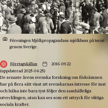
Föreningen Mjölkpropagandans mjölkbuss på turné
genom Sverige.
Företagskällan
2016-09-22
(uppdaterad 2025-04-25)
De senaste årens svenska forskning om födoämnen
har på flera sätt visat att svenskarnas intresse för mat
och hälsa inte bara tyst följer den samhälleliga
utvecklingen, utan kan ses som ett uttryck för viktiga
sociala krafter.