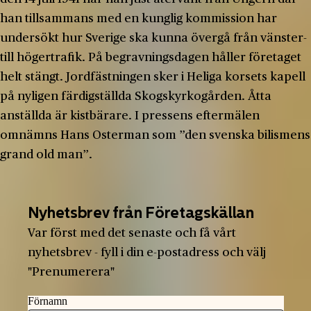
han tillsammans med en kunglig kommission har
undersökt hur Sverige ska kunna övergå från vänster-
till högertrafik. På begravningsdagen håller företaget
helt stängt. Jordfästningen sker i Heliga korsets kapell
på nyligen färdigställda Skogskyrkogården. Åtta
anställda är kistbärare. I pressens eftermälen
omnämns Hans Osterman som ”den svenska bilismens
grand old man”.
Nyhetsbrev från Företagskällan
Var först med det senaste och få vårt
nyhetsbrev - fyll i din e-postadress och välj
"Prenumerera"