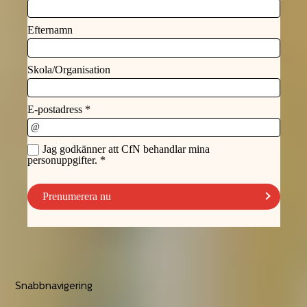
Snabbnavigering