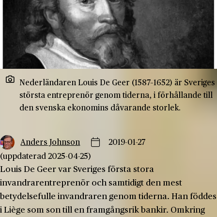
Nederländaren Louis De Geer (1587–1652) är Sveriges
största entreprenör genom tiderna, i förhållande till
den svenska ekonomins dåvarande storlek.
Anders Johnson
2019-01-27
(uppdaterad 2025-04-25)
Louis De Geer var Sveriges första stora
invandrarentreprenör och samtidigt den mest
betydelsefulle invandraren genom tiderna. Han föddes
i Liège som son till en framgångsrik bankir. Omkring