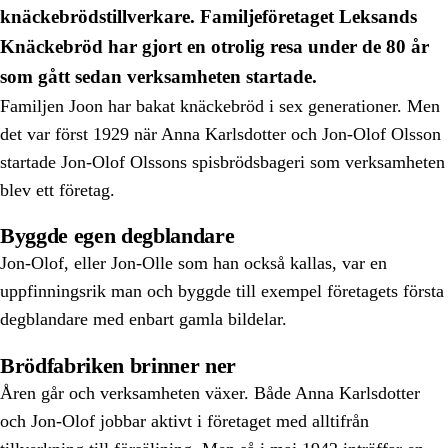
knäckebrödstillverkare. Familjeföretaget Leksands
Knäckebröd har gjort en otrolig resa under de 80 år
som gått sedan verksamheten startade.
Familjen Joon har bakat knäckebröd i sex generationer. Men
det var först 1929 när Anna Karlsdotter och Jon-Olof Olsson
startade Jon-Olof Olssons spisbrödsbageri som verksamheten
blev ett företag.
Byggde egen degblandare
Jon-Olof, eller Jon-Olle som han också kallas, var en
uppfinningsrik man och byggde till exempel företagets första
degblandare med enbart gamla bildelar.
Brödfabriken brinner ner
Åren går och verksamheten växer. Både Anna Karlsdotter
och Jon-Olof jobbar aktivt i företaget med alltifrån