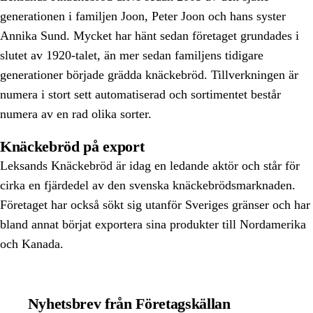
generationen i familjen Joon, Peter Joon och hans syster
Annika Sund. Mycket har hänt sedan företaget grundades i
slutet av 1920-talet, än mer sedan familjens tidigare
generationer började grädda knäckebröd. Tillverkningen är
numera i stort sett automatiserad och sortimentet består
numera av en rad olika sorter.
Knäckebröd på export
Leksands Knäckebröd är idag en ledande aktör och står för
cirka en fjärdedel av den svenska knäckebrödsmarknaden.
Företaget har också sökt sig utanför Sveriges gränser och har
bland annat börjat exportera sina produkter till Nordamerika
och Kanada.
Nyhetsbrev från Företagskällan