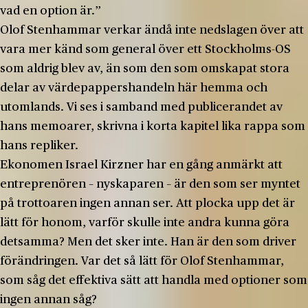
vad en option är.”
Olof Stenhammar verkar ändå inte nedslagen över att
vara mer känd som general över ett Stockholms-OS
som aldrig blev av, än som den som omskapat stora
delar av värdepappershandeln här hemma och
utomlands. Vi ses i samband med publicerandet av
hans memoarer, skrivna i korta kapitel lika rappa som
hans repliker.
Ekonomen Israel Kirzner har en gång anmärkt att
entreprenören – nyskaparen – är den som ser myntet
på trottoaren ingen annan ser. Att plocka upp det är
lätt för honom, varför skulle inte andra kunna göra
detsamma? Men det sker inte. Han är den som driver
förändringen. Var det så lätt för Olof Stenhammar,
som såg det effektiva sätt att handla med optioner som
ingen annan såg?