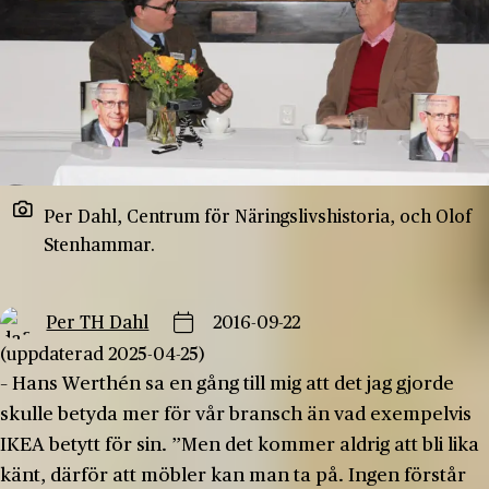
Per Dahl, Centrum för Näringslivshistoria, och Olof
Stenhammar.
Per TH Dahl
2016-09-22
(uppdaterad 2025-04-25)
– Hans Werthén sa en gång till mig att det jag gjorde
skulle betyda mer för vår bransch än vad exempelvis
IKEA betytt för sin. ”Men det kommer aldrig att bli lika
känt, därför att möbler kan man ta på. Ingen förstår