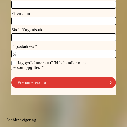
Snabbnavigering