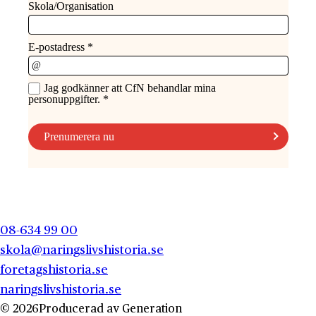
08-634 99 00
skola@naringslivshistoria.se
foretagshistoria.se
naringslivshistoria.se
© 2026
Producerad av
Generation