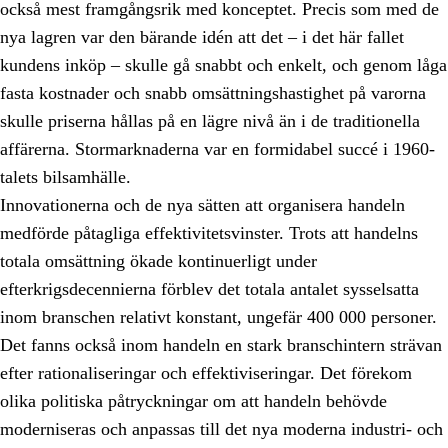
också mest framgångsrik med konceptet. Precis som med de
nya lagren var den bärande idén att det – i det här fallet
kundens inköp – skulle gå snabbt och enkelt, och genom låga
fasta kostnader och snabb omsättningshastighet på varorna
skulle priserna hållas på en lägre nivå än i de traditionella
affärerna. Stormarknaderna var en formidabel succé i 1960-
talets bilsamhälle.
Innovationerna och de nya sätten att organisera handeln
medförde påtagliga effektivitetsvinster. Trots att handelns
totala omsättning ökade kontinuerligt under
efterkrigsdecennierna förblev det totala antalet sysselsatta
inom branschen relativt konstant, ungefär 400 000 personer.
Det fanns också inom handeln en stark branschintern strävan
efter rationaliseringar och effektiviseringar. Det förekom
olika politiska påtryckningar om att handeln behövde
moderniseras och anpassas till det nya moderna industri- och