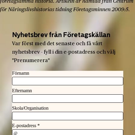
företagsamma historia. Artikeln är hämtad från Centrum
för Näringslivshistorias tidning Företagsminnen 2009:5.
Nyhetsbrev från Företagskällan
Var först med det senaste och få vårt
nyhetsbrev - fyll i din e-postadress och välj
"Prenumerera"