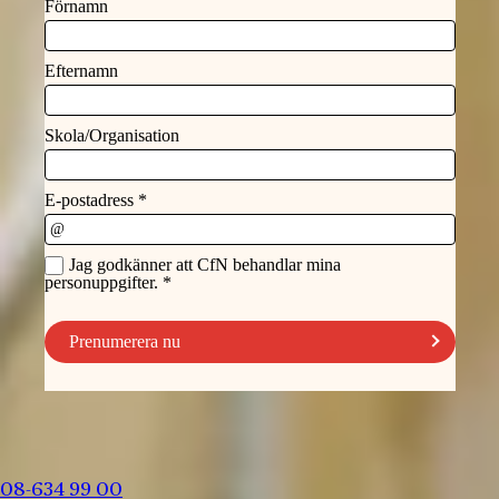
08-634 99 00