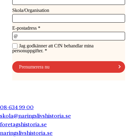
08-634 99 00
skola@naringslivshistoria.se
foretagshistoria.se
naringslivshistoria.se