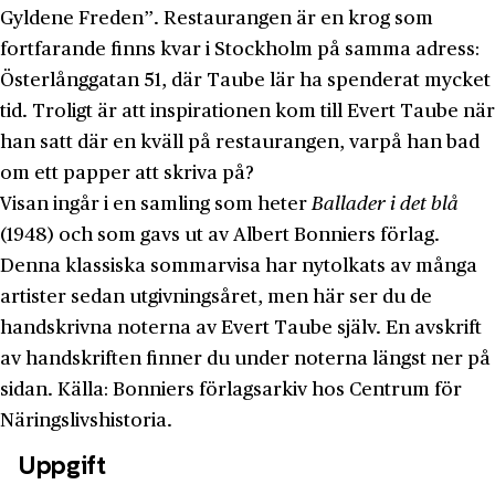
Gyldene Freden”. Restaurangen är en krog som
fortfarande finns kvar i Stockholm på samma adress:
Österlånggatan 51, där Taube lär ha spenderat mycket
tid. Troligt är att inspirationen kom till Evert Taube när
han satt där en kväll på restaurangen, varpå han bad
om ett papper att skriva på?
Visan ingår i en samling som heter
Ballader i det blå
(1948) och som gavs ut av Albert Bonniers förlag.
Denna klassiska sommarvisa har nytolkats av många
artister sedan utgivningsåret, men här ser du de
handskrivna noterna av Evert Taube själv. En avskrift
av handskriften finner du under noterna längst ner på
sidan. Källa: Bonniers förlagsarkiv hos Centrum för
Näringslivshistoria.
Uppgift