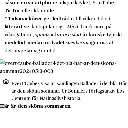
såsom en smartphone, elsparkcykel, YouTube,
TicToc eller liknande.
*
Tidsmarkörer
ger ledtrådar till vilken tid ett
litterärt verk utspelar sig i.
Mjöd
drack man på
vikingatiden,
spinnrockar och slott
är kanske typiskt
medeltid, medan ordvalet
sneakers
säger oss att
det utspelar sig i nutid.
Evert Taubes visa ur samlingen Ballader i det blå: Här
är den sköna sommar. Ur Bonniers förlagsarkiv hos
Centrum för Näringslivshistoria.
Här är den sköna sommaren