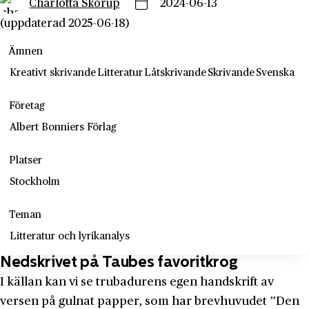
Charlotta Skorup
2024-06-13
(uppdaterad 2025-06-18)
Ämnen
Kreativt skrivande
Litteratur
Låtskrivande
Skrivande
Svenska
Företag
Albert Bonniers Förlag
Platser
Stockholm
Teman
Litteratur och lyrikanalys
Nedskrivet på Taubes favoritkrog
I källan kan vi se trubadurens egen handskrift av
versen på gulnat papper, som har brevhuvudet ”Den