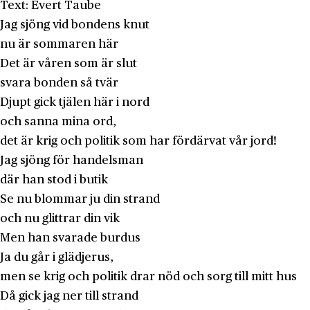
Text: Evert Taube
Jag sjöng vid bondens knut
nu är sommaren här
Det är våren som är slut
svara bonden så tvär
Djupt gick tjälen här i nord
och sanna mina ord,
det är krig och politik som har fördärvat vår jord!
Jag sjöng för handelsman
där han stod i butik
Se nu blommar ju din strand
och nu glittrar din vik
Men han svarade burdus
Ja du går i glädjerus,
men se krig och politik drar nöd och sorg till mitt hus
Då gick jag ner till strand