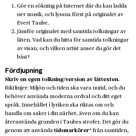
Gör en sökning på Internet där du kan ladda
ner musik, och lyssna först på originalet av
Evert Taube.
Jämför originalet med samtida tolkningar av
låten. Vad kan du hitta för samtida tolkningar
av visan, och vilken artist anser du gör det
bäst?
Fördjupning
Skriv en egen tolkning/version av låttexten.
Riktlinjer: Miljön och tiden ska vara nutid, och du
behöver använda moderna ordval och ditt eget
språk. Innehållet i lyriken ska riktas om och
handla om saker i din närhet, även om du kan
återanvända grunden i Taubes strofer. Det gör du
genom att använda
tidsmarkörer
* från samtiden,