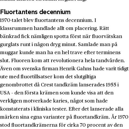
Fluortantens decennium
1970-talet blev fluortantens decennium. I
klassrummen handlade allt om placering. Rätt
bänkrad fick nämligen spotta först när fluorvätskan
gurglats runt i någon dryg minut. Samlade man på
muggar kunde man ha en hel trave efter terminens
slut. Fluoren kom att revolutionera hela tandvården.
Även om svenska firman Henrik Gahns hade varit tidigt
ute med fluortillsatser kom det slutgiltiga
genombrottet då Crest tandkräm lanserades 1955 i
USA – den första krämen som kunde visa att den
verkligen motverkade karies, något som hade
konstaterats i kliniska tester. Efter det lanserade alla
märken sina egna varianter på fluortandkräm. År 1970
stod fluortandkrämerna för cirka 70 procent av den