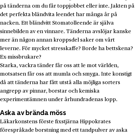
på tänderna om du får toppjobbet eller inte. Jakten på
det perfekta bländvita leendet har många år på
nacken. Ett bländvitt Stomatolleende är själva
sinnebilden av en vinnare. Tänderna avslöjar kanske
mer än någon annan kroppsdel saker om vårt
leverne. För mycket stresskaffe? Borde ha bettskena?
Ex-missbrukare?
Starka, vackra tänder får oss att le mot världen,
motsatsen får oss att mumla och smyga. Inte konstigt
då att tänderna har fått utstå alla möjliga sorters
angrepp av pinnar, borstar och kemiska
experimentämnen under århundradenas lopp.
Aska av brända möss
Läkarkonstens förste fixstjärna Hippokrates
förespråkade borstning med ett tandpulver av aska