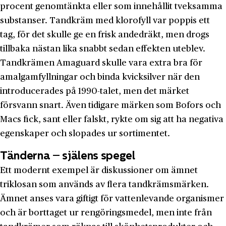
procent genomtänkta eller som innehållit tveksamma
substanser. Tandkräm med klorofyll var poppis ett
tag, för det skulle ge en frisk andedräkt, men drogs
tillbaka nästan lika snabbt sedan effekten uteblev.
Tandkrämen Amaguard skulle vara extra bra för
amalgamfyllningar och binda kvicksilver när den
introducerades på 1990-talet, men det märket
försvann snart. Även tidigare märken som Bofors och
Macs fick, sant eller falskt, rykte om sig att ha negativa
egenskaper och slopades ur sortimentet.
Tänderna – själens spegel
Ett modernt exempel är diskussioner om ämnet
triklosan som används av flera tandkrämsmärken.
Ämnet anses vara giftigt för vattenlevande organismer
och är borttaget ur rengöringsmedel, men inte från