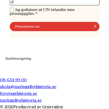
Snabbnavigering
08-634 99 00
skola@naringslivshistoria.se
foretagshistoria.se
naringslivshistoria.se
© 2026
Producerad av
Generation