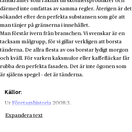
tandkrämer som räknas till skönhetsprodukter och
därmed inte omfattas av samma regler. Återigen är det
sökandet efter den perfekta substansen som gör att
man tänjer på gränserna i innehållet.
Man förstår ivern från branschen. Vi svenskar är en
tacksam målgrupp, för vi gillar verkligen att borsta
tänderna. De allra flesta av oss borstar lydigt morgon
och kväll. För varken kaksmulor eller kaffefläckar får
rubba den perfekta fasaden. Det är inte ögonen som
är själens spegel – det är tänderna.
Källor:
Ur
Företagshistoria
2008:3.
Expandera text