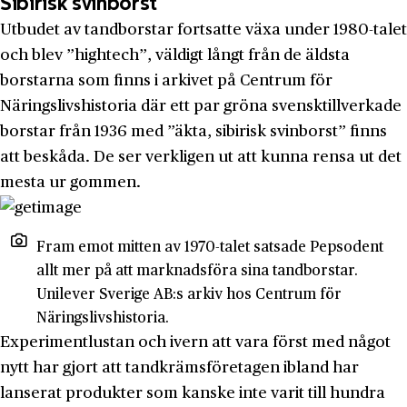
Sibirisk svinborst
Utbudet av tandborstar fortsatte växa under 1980-talet
och blev ”hightech”, väldigt långt från de äldsta
borstarna som finns i arkivet på Centrum för
Näringslivshistoria där ett par gröna svensktillverkade
borstar från 1936 med ”äkta, sibirisk svinborst” finns
att beskåda. De ser verkligen ut att kunna rensa ut det
mesta ur gommen.
Fram emot mitten av 1970-talet satsade Pepsodent
allt mer på att marknadsföra sina tandborstar.
Unilever Sverige AB:s arkiv hos Centrum för
Näringslivshistoria.
Experimentlustan och ivern att vara först med något
nytt har gjort att tandkrämsföretagen ibland har
lanserat produkter som kanske inte varit till hundra