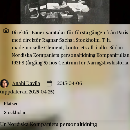
Direktör Bauer samtalar för första gången från Paris
med direktör Ragnar Sachs i Stockholm. T. h.
mademoiselle Clement, kontorets allt i allo. Bild ur
Nordiska Kompaniets personaltidning Kompanirullan
1931:8 (årgång 5) hos Centrum för Näringslivshistoria.
Anahi Davila
2015-04-06
(uppdaterad 2025-04-25)
Platser
Stockholm
Ur Nordiska Kompaniets personaltidning