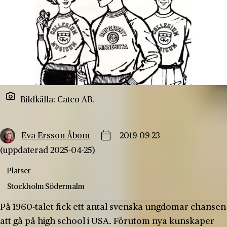
Bildkälla: Catco AB.
Eva Ersson Åbom
2019-09-23
(uppdaterad 2025-04-25)
Platser
Stockholm
Södermalm
På 1960-talet fick ett antal svenska ungdomar chansen
att gå på high school i USA. Förutom nya kunskaper