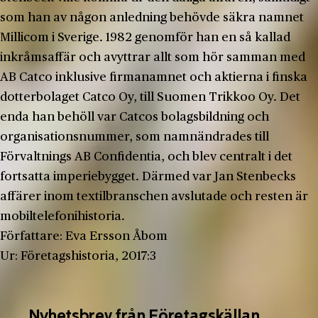
som han av någon anledning behövde säkra namnet
Millicom i Sverige. 1982 genomför han en så kallad
inkråmsaffär och avyttrar allt som hör samman med
AB Catco inklusive firmanamnet och aktierna i finska
dotterbolaget Catco Oy, till Suomen Trikkoo Oy. Det
enda han behöll var Catcos bolagsbildning och
organisationsnummer, som namnändrades till
Förvaltnings AB Confidentia, och blev centralt i det
fortsatta imperiebygget. Därmed var Jan Stenbecks
affärer inom textilbranschen avslutade och resten är
mobiltelefonihistoria.
Författare: Eva Ersson Åbom
Ur: Företagshistoria, 2017:3
Nyhetsbrev från Företagskällan