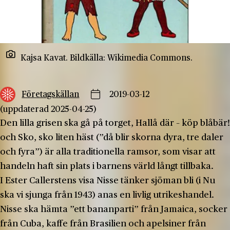
Kajsa Kavat. Bildkälla: Wikimedia Commons.
Företagskällan
2019-03-12
(uppdaterad 2025-04-25)
Den lilla grisen ska gå på torget, Hallå där – köp blåbär!
och Sko, sko liten häst (”då blir skorna dyra, tre daler
och fyra”) är alla traditionella ramsor, som visar att
handeln haft sin plats i barnens värld långt tillbaka.
I Ester Callerstens visa Nisse tänker sjöman bli (i Nu
ska vi sjunga från 1943) anas en livlig utrikeshandel.
Nisse ska hämta ”ett bananparti” från Jamaica, socker
från Cuba, kaffe från Brasilien och apelsiner från