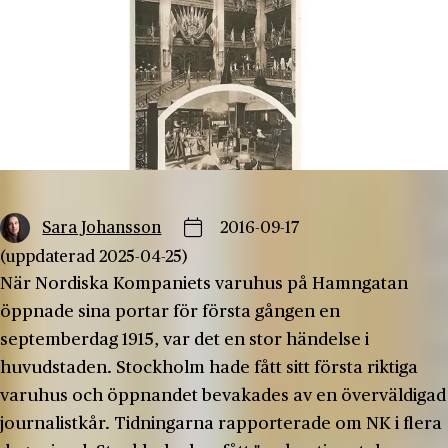
Sara Johansson
2016-09-17
(uppdaterad 2025-04-25)
När Nordiska Kompaniets varuhus på Hamngatan
öppnade sina portar för första gången en
septemberdag 1915, var det en stor händelse i
huvudstaden. Stockholm hade fått sitt första riktiga
varuhus och öppnandet bevakades av en överväldigad
journalistkår. Tidningarna rapporterade om NK i flera