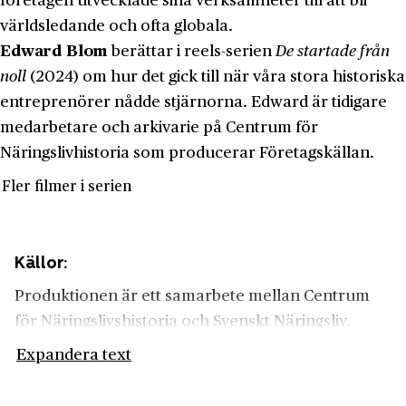
företagen utvecklade sina verksamheter till att bli
världsledande och ofta globala.
Edward Blom
berättar i reels-serien
De startade från
noll
(2024) om hur det gick till när våra stora historiska
entreprenörer nådde stjärnorna. Edward är tidigare
medarbetare och arkivarie på Centrum för
Näringslivhistoria som producerar Företagskällan.
Fler filmer i serien
Källor:
Produktionen är ett samarbete mellan Centrum
för Näringslivshistoria och Svenskt Näringsliv.
Expandera text