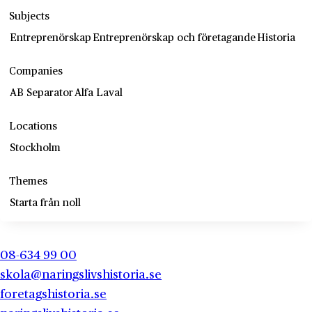
Subjects
Entreprenörskap
Entreprenörskap och företagande
Historia
Companies
AB Separator
Alfa Laval
Locations
Stockholm
Themes
Starta från noll
08-634 99 00
skola@naringslivshistoria.se
foretagshistoria.se