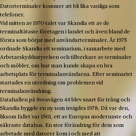
Datorterminaler kommer att bli lika vanliga som
telefoner.
Vid mitten av 1970-talet var Skandia ett av de
terminaltätaste företagen i landet och även bland de
första som börjat med användarterminaler. År 1975
ordnade Skandia ett seminarium, i samarbete med
Arbetarskyddsstyrelsen och tillverkare av terminaler
och möbler, om hur man kunde skapa en bra
arbetsplats för terminalanvändarna. Efter seminariet
startades en utredning om problemen vid
terminalanvändning.
Datahallen på Sveavägen 44 blev snart för trång och
Skandia byggde en ny som invigdes 1978. Då var den,
liksom fallet var 1961, ett av Europas modernaste och
säkraste datahus. En stor förändring för dem som
arbetade med datorer kom i och med att