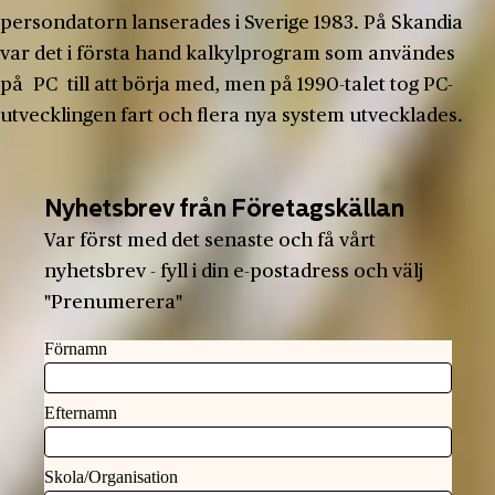
persondatorn lanserades i Sverige 1983. På Skandia
var det i första hand kalkylprogram som användes
på PC till att börja med, men på 1990-talet tog PC-
utvecklingen fart och flera nya system utvecklades.
Nyhetsbrev från Företagskällan
Var först med det senaste och få vårt
nyhetsbrev - fyll i din e-postadress och välj
"Prenumerera"