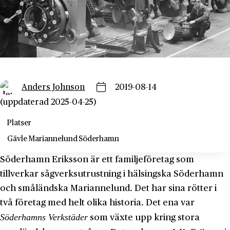
Anders Johnson
2019-08-14
(uppdaterad 2025-04-25)
Platser
Gävle
Mariannelund
Söderhamn
Söderhamn Eriksson är ett familjeföretag som
tillverkar sågverksutrustning i hälsingska Söderhamn
och småländska Mariannelund. Det har sina rötter i
två företag med helt olika historia. Det ena var
Söderhamns Verkstäder
som växte upp kring stora