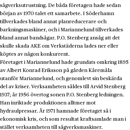
sågverksutrustning. De båda företagen hade sedan
början av 1970-talet ett samarbete. I Söderhamn
tillverkades bland annat planreducerare och
barkningsmaskiner, och i Mariannelund tillverkades
bland annat bandsågar. P.O. Stenberg ansåg att det
skulle skada AKE om Verkstäderna lades ner eller
köptes av någon konkurrent.
Företaget i Mariannelund hade grundats omkring 1895
av Albert Konrad Eriksson på gården Kåremåla
utanför Mariannelund, och genomlevt sin beskärda
del av kriser. Verksamheten såldes till Arvid Stenberg
1937; år 1956 övertog sonen P.O. Stenberg ledningen.
Han inriktade produktionen alltmer mot
hydraulpressar. År 1971 hamnade företaget så i
ekonomisk kris, och som resultat kraftsamlade man i
stället verksamheten till sågverksmaskiner.