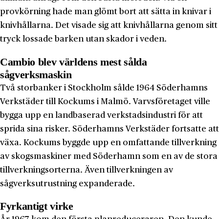
provkörning hade man glömt bort att sätta in knivar i
knivhållarna. Det visade sig att knivhållarna genom sitt
tryck lossade barken utan skador i veden.
Cambio blev världens mest sålda
sågverksmaskin
Två storbanker i Stockholm sålde 1964 Söderhamns
Verkstäder till Kockums i Malmö. Varvsföretaget ville
bygga upp en landbaserad verkstadsindustri för att
sprida sina risker. Söderhamns Verkstäder fortsatte att
växa. Kockums byggde upp en omfattande tillverkning
av skogsmaskiner med Söderhamn som en av de stora
tillverkningsorterna. Även tillverkningen av
sågverksutrustning expanderade.
Fyrkantigt virke