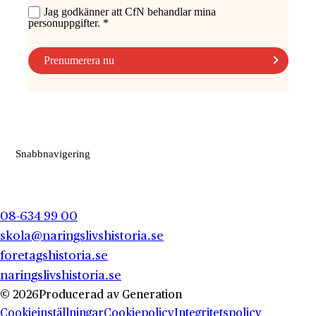
Snabbnavigering
08-634 99 00
skola@naringslivshistoria.se
foretagshistoria.se
naringslivshistoria.se
© 2026
Producerad av
Generation
Cookieinställningar
Cookiepolicy
Integritetspolicy