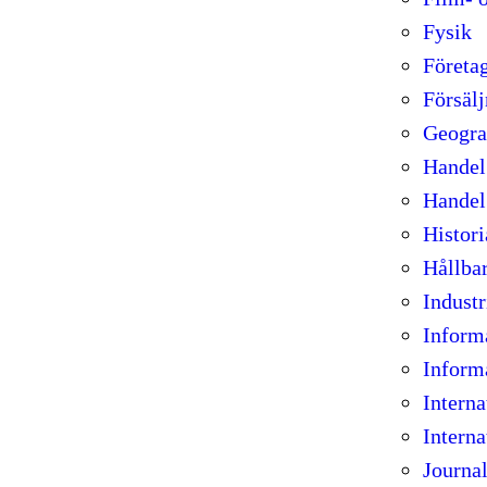
Fysik
Företa
Försäl
Geogra
Handel
Handel
Histori
Hållba
Industr
Inform
Inform
Intern
Interna
Journal