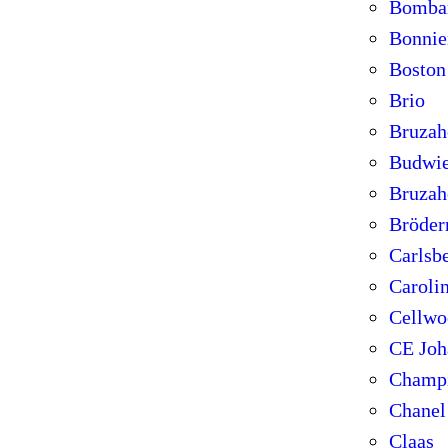
Bombar
Bonnie
Boston
Brio
Bruzah
Budwie
Bruzah
Bröder
Carlsb
Caroli
Cellwo
CE Joh
Champ
Chanel
Claas