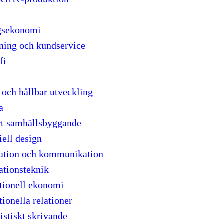
gsekonomi
jning och kundservice
fi
 och hållbar utveckling
a
rt samhällsbyggande
iell design
ation och kommunikation
ationsteknik
ationell ekonomi
tionella relationer
istiskt skrivande