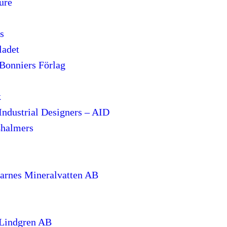
ure
s
ladet
 Bonniers Förlag
k
Industrial Designers – AID
Chalmers
arnes Mineralvatten AB
 Lindgren AB