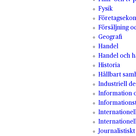
Fysik
Företagseko
Försäljning o
Geografi
Handel
Handel och hå
Historia
Hållbart sam
Industriell de
Information
Informations
Internatione
Internationel
Journalistisk