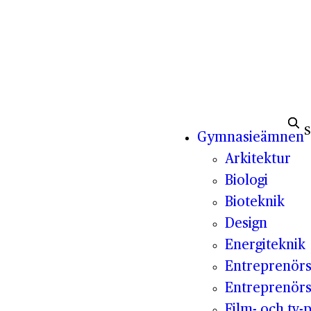
Sök e
Gymnasieämnen
Arkitektur
Biologi
Bioteknik
Design
Energiteknik
Entreprenör
Entreprenörs
Film- och tv-