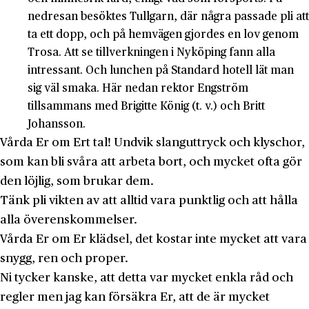
nedresan be­söktes Tullgarn, där några passade pli att
ta ett dopp, och på hemvägen gjordes en lov genom
Trosa. Att se tillverkningen i Nyköping fann alla
intressant. Och lunchen på Standard hotell lät man
sig väl smaka. Här ne­dan rektor Engström
tillsammans med Brigitte König (t. v.) och Britt
Johansson.
Vårda Er om Ert tal! Undvik slanguttryck och klyschor,
som kan bli svåra att arbeta bort, och mycket ofta gör
den löjlig, som brukar dem.
Tänk pli vikten av att alltid vara punktlig och att hålla
alla överenskommelser.
Vårda Er om Er klädsel, det kostar inte mycket att vara
snygg, ren och proper.
Ni tycker kanske, att detta var mycket enkla råd och
regler men jag kan försäkra Er, att de är mycket