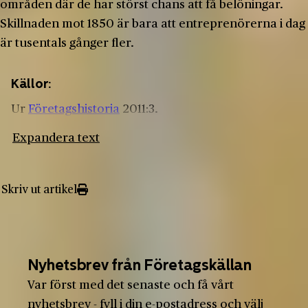
områden där de har störst chans att få belöningar.
Skillnaden mot 1850 är bara att entreprenörerna i dag
är tusentals gånger fler.
Källor:
Ur
Företagshistoria
2011:3.
Expandera text
Skriv ut artikel
Nyhetsbrev från Företagskällan
Var först med det senaste och få vårt
nyhetsbrev - fyll i din e-postadress och välj