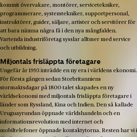
kommit övervakare, montörer, servicetekniker,
programmerare, systemtekniker, supportpersonal,
instruktörer, guider, säljare, artister och servitörer för
att bara nämna några få i den nya mångfalden.
Vartenda industriföretag sysslar alltmer med service
och utbildning.
Miljontals frisläppta företagare
Ungefär år 1993 inträdde en ny era i världens ekonomi.
För första gången sedan Storbritanniens
stormaktsdagar på 1800-talet skapades en ny
världsekonomi med miljontals frisläppta företagare i
länder som Ryssland, Kina och Indien. Den så kallade
Uruguayrundan öppnade världshandeln och en
informationsrevolution med internet och
mobiltelefoner öppnade kontaktytorna. Resten har vi i