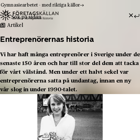
Gymnasiearbetet - med riktiga källor
Sök efter:
Hoppa till innehåll
Till innehåll
Artikel
Entreprenörernas historia
Vi har haft många entreprenörer i Sverige under de
senaste 150 åren och har till stor del dem att tacka
för vårt välstånd. Men under ett halvt sekel var
entreprenörerna satta på undantag, innan en ny
vår slog in under 1990-talet.