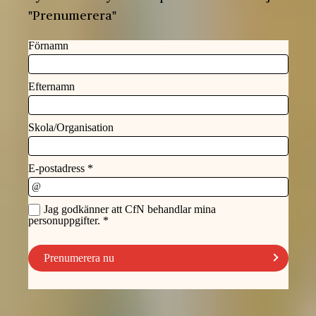
"Prenumerera"