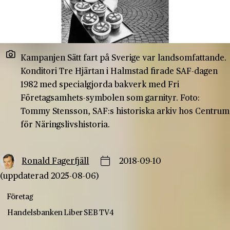
Kampanjen Sätt fart på Sverige var landsomfattande.
Konditori Tre Hjärtan i Halmstad firade SAF-dagen
1982 med specialgjorda bakverk med Fri
Företagsamhets-symbolen som garnityr. Foto:
Tommy Stensson, SAF:s historiska arkiv hos Centrum
för Näringslivshistoria.
Ronald Fagerfjäll
2018-09-10
(uppdaterad 2025-08-06)
Företag
Handelsbanken
Liber
SEB
TV4