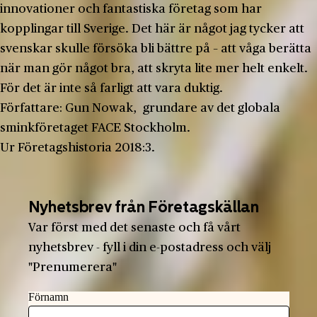
innovationer och fantastiska företag som har
kopplingar till Sverige. Det här är något jag tycker att
svenskar skulle försöka bli bättre på – att våga berätta
när man gör något bra, att skryta lite mer helt enkelt.
För det är inte så farligt att vara duktig.
Författare: Gun Nowak, grundare av det globala
sminkföretaget FACE Stockholm.
Ur Företagshistoria 2018:3.
Nyhetsbrev från Företagskällan
Var först med det senaste och få vårt
nyhetsbrev - fyll i din e-postadress och välj
"Prenumerera"