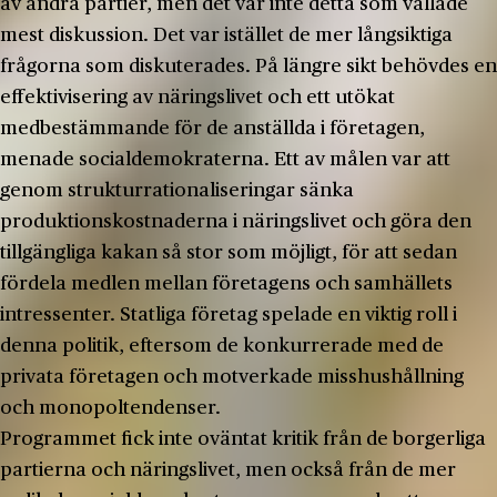
av andra partier, men det var inte detta som vållade
mest diskussion. Det var istället de mer långsiktiga
frågorna som diskuterades. På längre sikt behövdes en
effektivisering av näringslivet och ett utökat
medbestämmande för de anställda i företagen,
menade socialdemokraterna. Ett av målen var att
genom strukturrationaliseringar sänka
produktionskostnaderna i näringslivet och göra den
tillgängliga kakan så stor som möjligt, för att sedan
fördela medlen mellan företagens och samhällets
intressenter. Statliga företag spelade en viktig roll i
denna politik, eftersom de konkurrerade med de
privata företagen och motverkade misshushållning
och monopoltendenser.
Programmet fick inte oväntat kritik från de borgerliga
partierna och näringslivet, men också från de mer