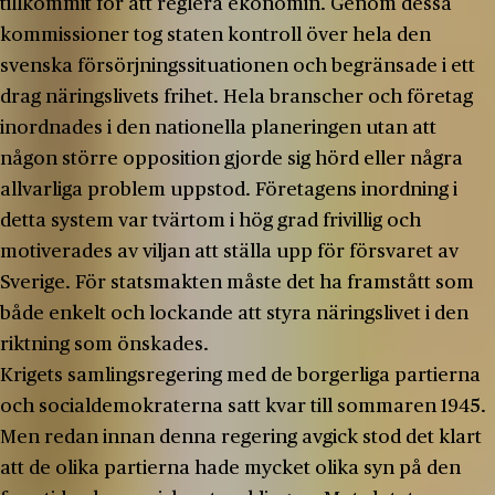
tillkommit för att reglera ekonomin. Genom dessa
kommissioner tog staten kontroll över hela den
svenska försörjningssituationen och begränsade i ett
drag näringslivets frihet. Hela branscher och företag
inordnades i den nationella planeringen utan att
någon större opposition gjorde sig hörd eller några
allvarliga problem uppstod. Företagens inordning i
detta system var tvärtom i hög grad frivillig och
motiverades av viljan att ställa upp för försvaret av
Sverige. För statsmakten måste det ha framstått som
både enkelt och lockande att styra näringslivet i den
riktning som önskades.
Krigets samlingsregering med de borgerliga partierna
och socialdemokraterna satt kvar till sommaren 1945.
Men redan innan denna regering avgick stod det klart
att de olika partierna hade mycket olika syn på den