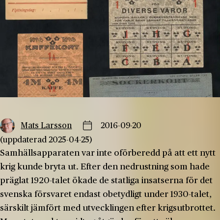
Mats Larsson
2016-09-20
(uppdaterad 2025-04-25)
Samhällsapparaten var inte oförberedd på att ett nytt
krig kunde bryta ut. Efter den nedrustning som hade
präglat 1920-talet ökade de statliga insatserna för det
svenska försvaret endast obetydligt under 1930-talet,
särskilt jämfört med utvecklingen efter krigsutbrottet.