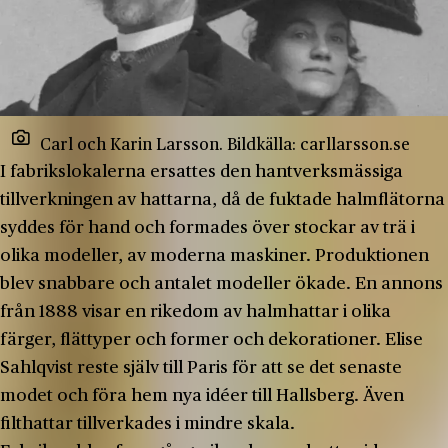
Carl och Karin Larsson. Bildkälla: carllarsson.se
I fabrikslokalerna ersattes den hantverksmässiga
tillverkningen av hattarna, då de fuktade halmflätorna
syddes för hand och formades över stockar av trä i
olika modeller, av moderna maskiner. Produktionen
blev snabbare och antalet modeller ökade. En annons
från 1888 visar en rikedom av halmhattar i olika
färger, flättyper och former och dekorationer. Elise
Sahlqvist reste själv till Paris för att se det senaste
modet och föra hem nya idéer till Hallsberg. Även
filthattar tillverkades i mindre skala.