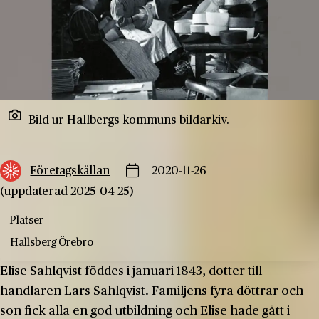
Bild ur Hallbergs kommuns bildarkiv.
Företagskällan
2020-11-26
(uppdaterad 2025-04-25)
Platser
Hallsberg
Örebro
Elise Sahlqvist föddes i januari 1843, dotter till
handlaren Lars Sahlqvist. Familjens fyra döttrar och
son fick alla en god utbildning och Elise hade gått i