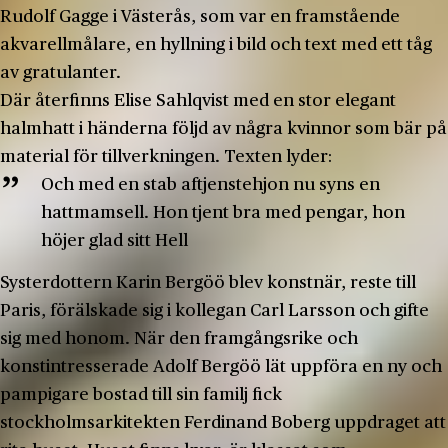
Rudolf Gagge i Västerås, som var en framstående
akvarellmålare, en hyllning i bild och text med ett tåg
av gratulanter.
Där återfinns Elise Sahlqvist med en stor elegant
halmhatt i händerna följd av några kvinnor som bär på
material för tillverkningen. Texten lyder:
Och med en stab aftjenstehjon nu syns en
hattmamsell. Hon tjent bra med pengar, hon
höjer glad sitt Hell
Systerdottern Karin Bergöö blev konstnär, reste till
Paris, förälskade sig i kollegan Carl Larsson och gifte
sig med honom. När den framgångsrike och
konstintresserade Adolf Bergöö lät uppföra en ny och
pampigare bostad till sin familj fick
stockholmsarkitekten Ferdinand Boberg uppdraget att